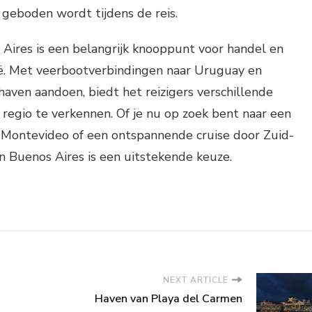
t geboden wordt tijdens de reis.
Aires is een belangrijk knooppunt voor handel en
ië. Met veerbootverbindingen naar Uruguay en
haven aandoen, biedt het reizigers verschillende
regio te verkennen. Of je nu op zoek bent naar een
r Montevideo of een ontspannende cruise door Zuid-
n Buenos Aires is een uitstekende keuze.
NEXT ARTICLE
Haven van Playa del Carmen