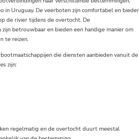
ootverbindingen naar verschillende bestemmingen,
 in Uruguay. De veerboten zijn comfortabel en biede
op de rivier tijdens de overtocht. De
 zijn betrouwbaar en bieden een handige manier om
 te reizen.
rbootmaatschappijen die diensten aanbieden vanuit de
s zijn:
ken regelmatig en de overtocht duurt meestal
hankelijk van de bestemming.