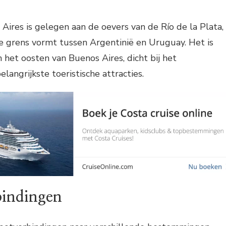
ires is gelegen aan de oevers van de Río de la Plata,
de grens vormt tussen Argentinië en Uruguay. Het is
n het oosten van Buenos Aires, dicht bij het
langrijkste toeristische attracties.
bindingen