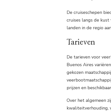
De cruiseschepen bied
cruises langs de kust
landen in de regio aan
Tarieven
De tarieven voor vee
Buenos Aires variëren
gekozen maatschappij
veerbootmaatschappij
prijzen en beschikbaar
Over het algemeen zij
kwaliteitverhouding, 