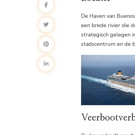
De Haven van Buenos A
een brede rivier die 
strategisch gelegen i
stadscentrum en de be
Veerbootver