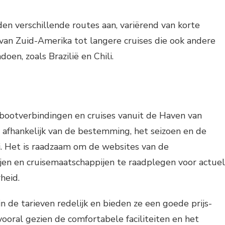
en verschillende routes aan, variërend van korte
 van Zuid-Amerika tot langere cruises die ook andere
doen, zoals Brazilië en Chili.
rbootverbindingen en cruises vanuit de Haven van
 afhankelijk van de bestemming, het seizoen en de
. Het is raadzaam om de websites van de
en en cruisemaatschappijen te raadplegen voor actue
heid.
n de tarieven redelijk en bieden ze een goede prijs-
vooral gezien de comfortabele faciliteiten en het