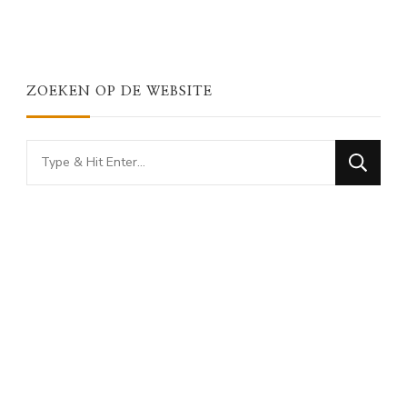
ZOEKEN OP DE WEBSITE
Looking
for
Something?