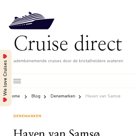
Cruise direct
adembenemende cruises door de kristalheldere wateren
We love Cruises
Home
Blog
Denemarken
Haven van Samsø
DENEMARKEN
Haven van Samsø