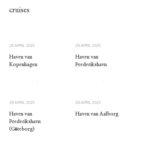
cruises
28 APRIL 2025
28 APRIL 2025
Haven van
Haven van
Kopenhagen
Frederikshavn
28 APRIL 2025
28 APRIL 2025
Haven van
Haven van Aalborg
Frederikshavn
(Göteborg)