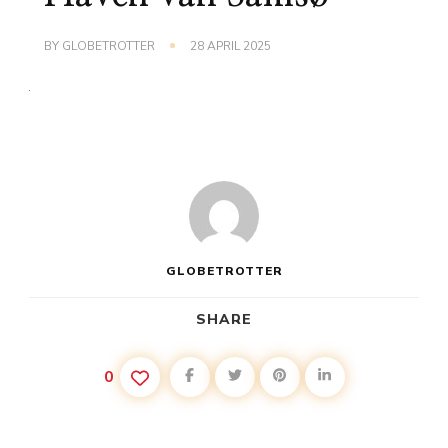
BY
GLOBETROTTER
28 APRIL 2025
GLOBETROTTER
SHARE
0