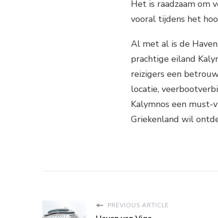
Het is raadzaam om vo
vooral tijdens het ho
Al met al is de Have
prachtige eiland Kaly
reizigers een betrouw
locatie, veerbootverb
Kalymnos een must-vi
Griekenland wil ontd
PREVIOUS ARTICLE