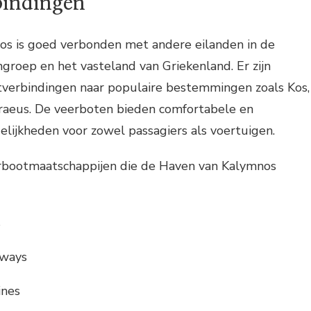
bindingen
s is goed verbonden met andere eilanden in de
roep en het vasteland van Griekenland. Er zijn
verbindingen naar populaire bestemmingen zoals Kos,
raeus. De veerboten bieden comfortabele en
lijkheden voor zowel passagiers als voertuigen.
rbootmaatschappijen die de Haven van Kalymnos
s
aways
ines