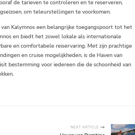
oraf de tarieven te controleren en te reserveren,
ogseizoen, om teleurstellingen te voorkomen.
n van Kalymnos een belangrijke toegangspoort tot het
mnos en biedt het zowel lokale als internationale
bare en comfortabele reiservaring. Met zijn prachtige
indingen en cruise mogelijkheden, is de Haven van
sit bestemming voor iedereen die de schoonheid van
ekken.
NEXT ARTICLE