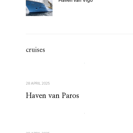
Haven van Vigo
cruises
28 APRIL 2025
Haven van Paros