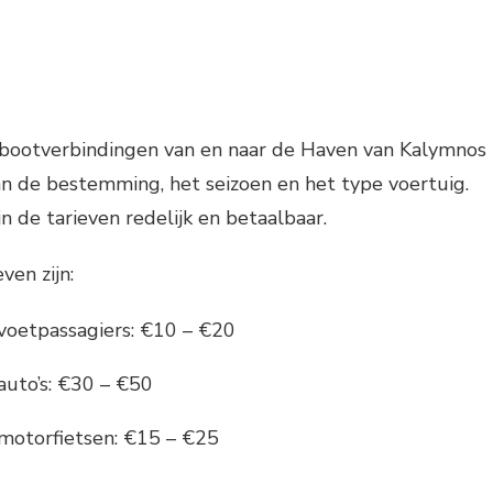
rbootverbindingen van en naar de Haven van Kalymnos
van de bestemming, het seizoen en het type voertuig.
n de tarieven redelijk en betaalbaar.
ven zijn:
 voetpassagiers: €10 – €20
auto’s: €30 – €50
 motorfietsen: €15 – €25