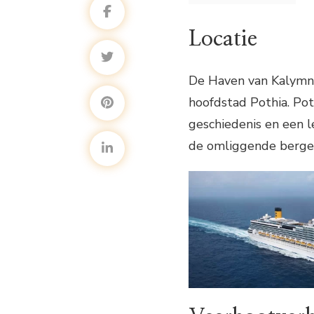
Locatie
De Haven van Kalymno
hoofdstad Pothia. Pot
geschiedenis en een l
de omliggende berge