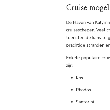
Cruise mogel
De Haven van Kalymno
cruiseschepen. Veel 
toeristen de kans te 
prachtige stranden en
Enkele populaire cr
zijn:
Kos
Rhodos
Santorini