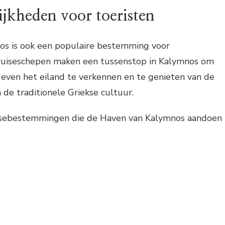
ijkheden voor toeristen
s is ook een populaire bestemming voor
cruiseschepen maken een tussenstop in Kalymnos om
geven het eiland te verkennen en te genieten van de
 de traditionele Griekse cultuur.
uisebestemmingen die de Haven van Kalymnos aandoen