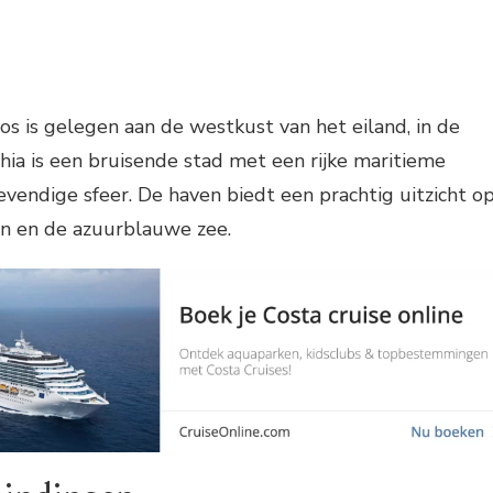
s is gelegen aan de westkust van het eiland, in de
hia is een bruisende stad met een rijke maritieme
evendige sfeer. De haven biedt een prachtig uitzicht o
n en de azuurblauwe zee.