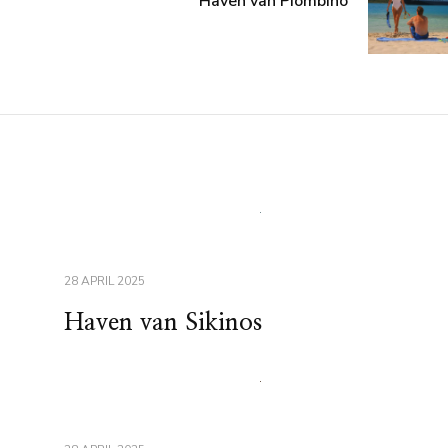
Haven van Piombino
28 APRIL 2025
Haven van Sikinos