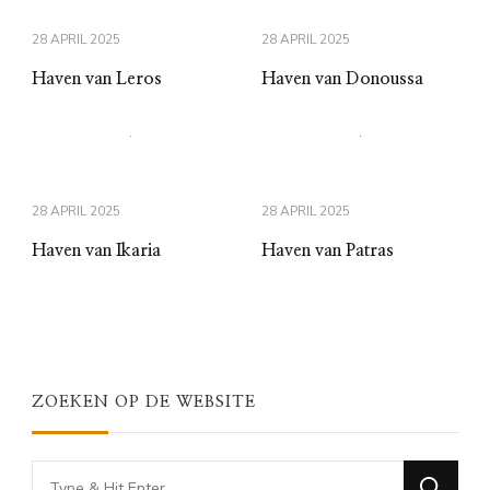
28 APRIL 2025
28 APRIL 2025
Haven van Leros
Haven van Donoussa
28 APRIL 2025
28 APRIL 2025
Haven van Ikaria
Haven van Patras
ZOEKEN OP DE WEBSITE
Looking