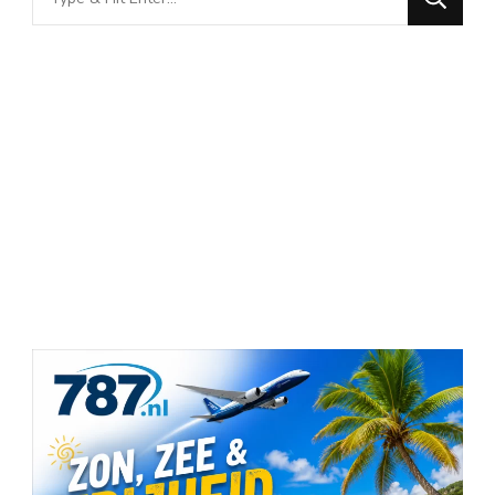
for
Something?