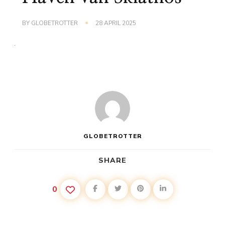
BY
GLOBETROTTER
28 APRIL 2025
GLOBETROTTER
SHARE
0