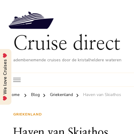
Cruise direct
adembenemende cruises door de kristalheldere wateren
We love Cruises
Home
Blog
Griekenland
Haven van Skiathos
GRIEKENLAND
Haven van Skiathos