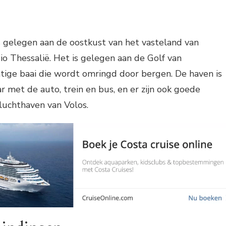
s gelegen aan de oostkust van het vasteland van
gio Thessalië. Het is gelegen aan de Golf van
htige baai die wordt omringd door bergen. De haven is
r met de auto, trein en bus, en er zijn ook goede
luchthaven van Volos.