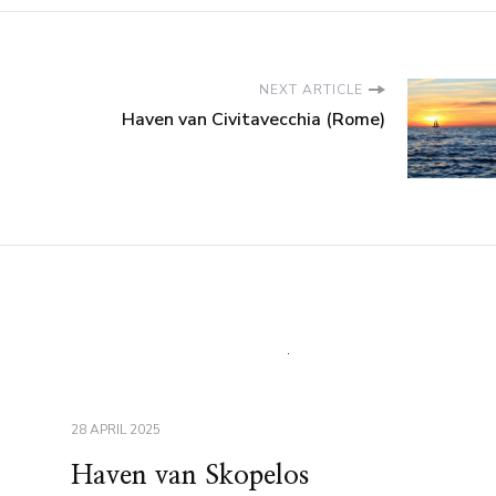
NEXT ARTICLE
Haven van Civitavecchia (Rome)
28 APRIL 2025
Haven van Skopelos