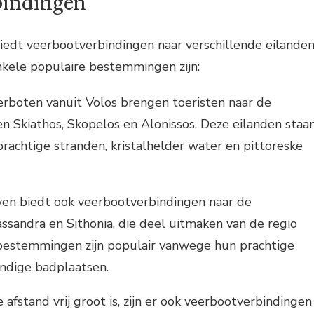
bindingen
iedt veerbootverbindingen naar verschillende eilande
nkele populaire bestemmingen zijn:
rboten vanuit Volos brengen toeristen naar de
en Skiathos, Skopelos en Alonissos. Deze eilanden staa
achtige stranden, kristalhelder water en pittoreske
aven biedt ook veerbootverbindingen naar de
assandra en Sithonia, die deel uitmaken van de regio
 bestemmingen zijn populair vanwege hun prachtige
ndige badplaatsen.
afstand vrij groot is, zijn er ook veerbootverbindingen