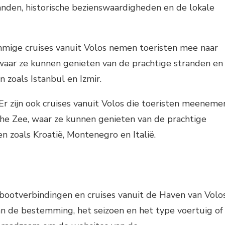
anden, historische bezienswaardigheden en de lokale
mige cruises vanuit Volos nemen toeristen mee naar
waar ze kunnen genieten van de prachtige stranden en
n zoals Istanbul en Izmir.
 Er zijn ook cruises vanuit Volos die toeristen meeneme
che Zee, waar ze kunnen genieten van de prachtige
en zoals Kroatië, Montenegro en Italië.
rbootverbindingen en cruises vanuit de Haven van Volo
van de bestemming, het seizoen en het type voertuig of