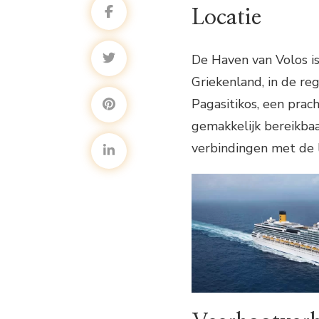
Locatie
De Haven van Volos i
Griekenland, in de re
Pagasitikos, een prac
gemakkelijk bereikbaa
verbindingen met de 