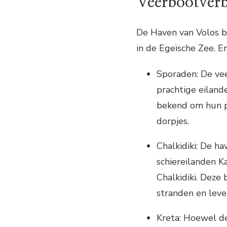
Veerbootver
De Haven van Volos b
in de Egeïsche Zee. E
Sporaden: De vee
prachtige eiland
bekend om hun pr
dorpjes.
Chalkidiki: De h
schiereilanden K
Chalkidiki. Deze
stranden en leve
Kreta: Hoewel de 