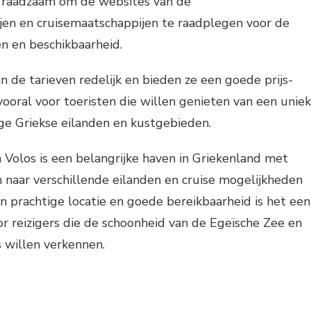
 raadzaam om de websites van de
en en cruisemaatschappijen te raadplegen voor de
n en beschikbaarheid.
n de tarieven redelijk en bieden ze een goede prijs-
vooral voor toeristen die willen genieten van een unie
ige Griekse eilanden en kustgebieden.
Volos is een belangrijke haven in Griekenland met
 naar verschillende eilanden en cruise mogelijkheden
jn prachtige locatie en goede bereikbaarheid is het een
oor reizigers die de schoonheid van de Egeïsche Zee en
 willen verkennen.