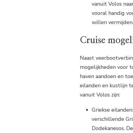
vanuit Volos naar
vooral handig voo
willen vermijden
Cruise mogel
Naast veerbootverbin
mogelijkheden voor to
haven aandoen en toe
eilanden en kustlijn
vanuit Volos zijn:
Griekse eilanden
verschillende Gr
Dodekanesos. Dez