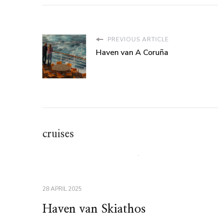
PREVIOUS ARTICLE
Haven van A Coruña
cruises
28 APRIL 2025
Haven van Skiathos