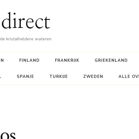
direct
e kristalheldere wateren
EN
FINLAND
FRANKRIJK
GRIEKENLAND
L
SPANJE
TURKIJE
ZWEDEN
ALLE OV
os