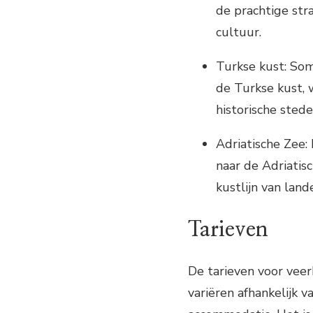
de prachtige str
cultuur.
Turkse kust: Som
de Turkse kust, 
historische stede
Adriatische Zee:
naar de Adriatis
kustlijn van land
Tarieven
De tarieven voor vee
variëren afhankelijk 