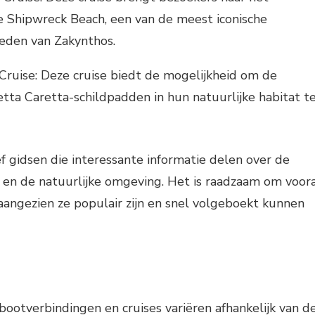
Shipwreck Beach, een van de meest iconische
eden van Zakynthos.
Cruise: Deze cruise biedt de mogelijkheid om de
ta Caretta-schildpadden in hun natuurlijke habitat t
ief gidsen die interessante informatie delen over de
en de natuurlijke omgeving. Het is raadzaam om voor
aangezien ze populair zijn en snel volgeboekt kunnen
bootverbindingen en cruises variëren afhankelijk van d