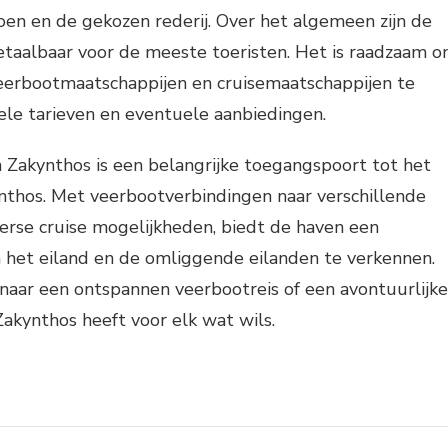
en en de gekozen rederij. Over het algemeen zijn de
betaalbaar voor de meeste toeristen. Het is raadzaam 
eerbootmaatschappijen en cruisemaatschappijen te
ele tarieven en eventuele aanbiedingen.
 Zakynthos is een belangrijke toegangspoort tot het
nthos. Met veerbootverbindingen naar verschillende
rse cruise mogelijkheden, biedt de haven een
het eiland en de omliggende eilanden te verkennen.
naar een ontspannen veerbootreis of een avontuurlijke
Zakynthos heeft voor elk wat wils.