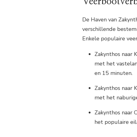
Veerbootver
De Haven van Zakynth
verschillende bestem
Enkele populaire veer
Zakynthos naar K
met het vastelan
en 15 minuten.
Zakynthos naar K
met het naburige
Zakynthos naar 
het populaire ei