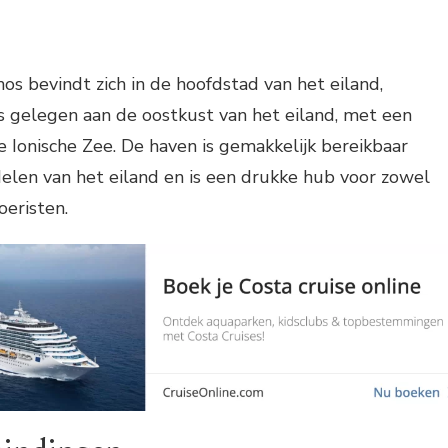
s bevindt zich in de hoofdstad van het eiland,
s gelegen aan de oostkust van het eiland, met een
de Ionische Zee. De haven is gemakkelijk bereikbaar
delen van het eiland en is een drukke hub voor zowel
oeristen.