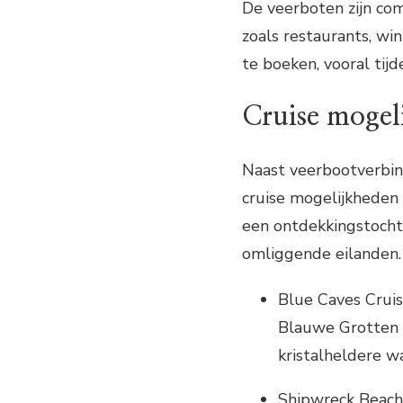
De veerboten zijn com
zoals restaurants, wi
te boeken, vooral tij
Cruise mogel
Naast veerbootverbin
cruise mogelijkheden
een ontdekkingstocht 
omliggende eilanden. 
Blue Caves Crui
Blauwe Grotten 
kristalheldere w
Shipwreck Beach 