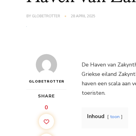
BY
GLOBETROTTER
28 APRIL 2025
De Haven van Zakynth
Griekse eiland Zakynt
GLOBETROTTER
haven een scala aan 
toeristen.
SHARE
0
Inhoud
toon