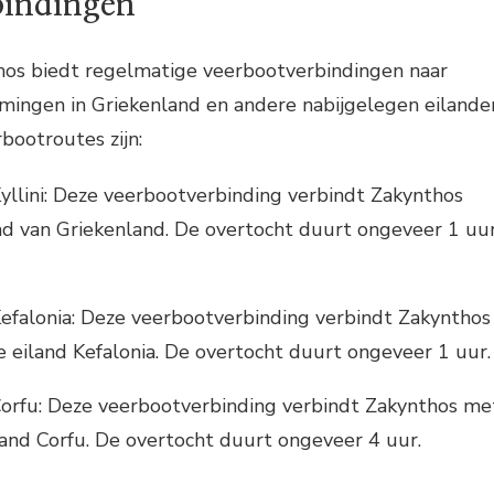
bindingen
os biedt regelmatige veerbootverbindingen naar
mingen in Griekenland en andere nabijgelegen eilande
bootroutes zijn:
yllini: Deze veerbootverbinding verbindt Zakynthos
d van Griekenland. De overtocht duurt ongeveer 1 uu
efalonia: Deze veerbootverbinding verbindt Zakynthos
 eiland Kefalonia. De overtocht duurt ongeveer 1 uur.
Corfu: Deze veerbootverbinding verbindt Zakynthos me
land Corfu. De overtocht duurt ongeveer 4 uur.