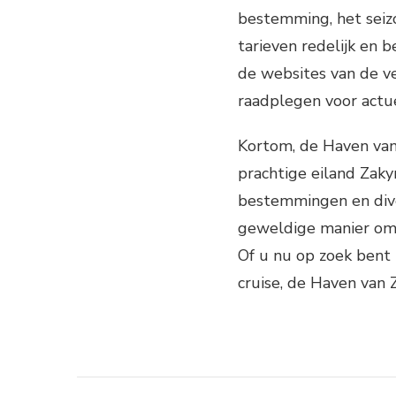
bestemming, het seizo
tarieven redelijk en 
de websites van de v
raadplegen voor actu
Kortom, de Haven van
prachtige eiland Zaky
bestemmingen en dive
geweldige manier om 
Of u nu op zoek bent 
cruise, de Haven van 