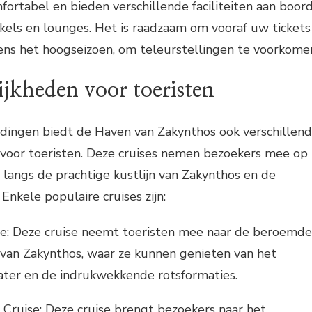
fortabel en bieden verschillende faciliteiten aan boord
nkels en lounges. Het is raadzaam om vooraf uw tickets
dens het hoogseizoen, om teleurstellingen te voorkome
ijkheden voor toeristen
dingen biedt de Haven van Zakynthos ook verschillen
 voor toeristen. Deze cruises nemen bezoekers mee op
langs de prachtige kustlijn van Zakynthos en de
Enkele populaire cruises zijn:
se: Deze cruise neemt toeristen mee naar de beroemde
van Zakynthos, waar ze kunnen genieten van het
ater en de indrukwekkende rotsformaties.
Cruise: Deze cruise brengt bezoekers naar het