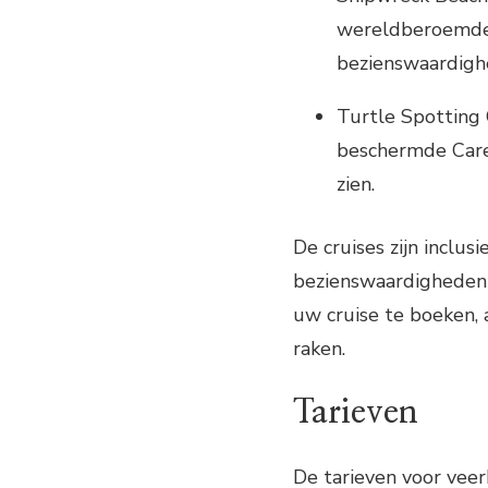
wereldberoemde 
bezienswaardigh
Turtle Spotting 
beschermde Caret
zien.
De cruises zijn inclus
bezienswaardigheden 
uw cruise te boeken, 
raken.
Tarieven
De tarieven voor veer