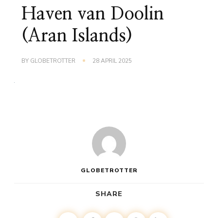
Haven van Doolin
(Aran Islands)
BY
GLOBETROTTER
28 APRIL 2025
GLOBETROTTER
SHARE