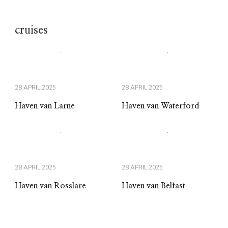
cruises
28 APRIL 2025
28 APRIL 2025
Haven van Larne
Haven van Waterford
28 APRIL 2025
28 APRIL 2025
Haven van Rosslare
Haven van Belfast