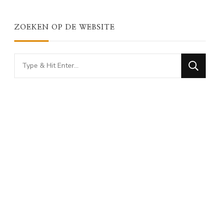
ZOEKEN OP DE WEBSITE
Looking
for
Something?