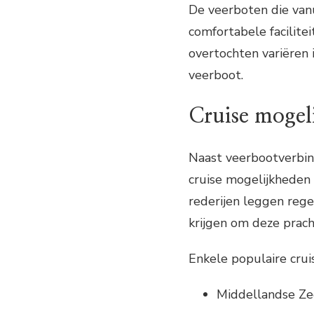
De veerboten die van
comfortabele facilite
overtochten variëren 
veerboot.
Cruise mogel
Naast veerbootverbin
cruise mogelijkheden 
rederijen leggen rege
krijgen om deze prac
Enkele populaire cru
Middellandse Ze