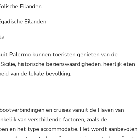
Eolische Eilanden
Egadische Eilanden
ta
nuit Palermo kunnen toeristen genieten van de
 Sicilië, historische bezienswaardigheden, heerlijk eten
eid van de lokale bevolking.
rbootverbindingen en cruises vanuit de Haven van
kelijk van verschillende factoren, zoals de
oen en het type accommodatie. Het wordt aanbevolen