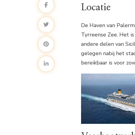
Locatie
De Haven van Palermo 
Tyrreense Zee. Het is
andere delen van Sicil
gelegen nabij het st
bereikbaar is voor zo