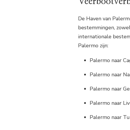
Veerbootver
De Haven van Palermo
bestemmingen, zowel b
internationale beste
Palermo zijn:
Palermo naar Cagl
Palermo naar Na
Palermo naar G
Palermo naar Li
Palermo naar Tu