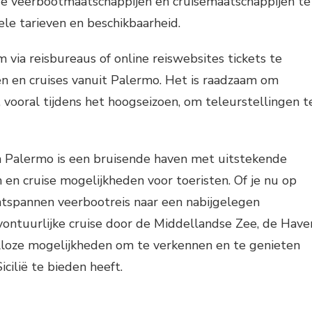
e veerbootmaatschappijen en cruisemaatschappijen te
le tarieven en beschikbaarheid.
 via reisbureaus of online reiswebsites tickets te
n en cruises vanuit Palermo. Het is raadzaam om
, vooral tijdens het hoogseizoen, om teleurstellingen t
 Palermo is een bruisende haven met uitstekende
en cruise mogelijkheden voor toeristen. Of je nu op
ntspannen veerbootreis naar een nabijgelegen
ontuurlijke cruise door de Middellandse Zee, de Have
lloze mogelijkheden om te verkennen en te genieten
icilië te bieden heeft.