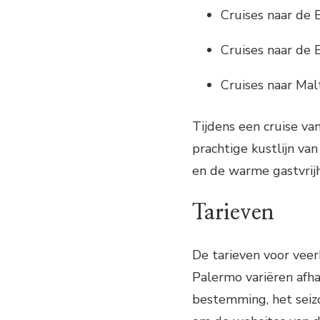
Cruises naar de 
Cruises naar de 
Cruises naar Mal
Tijdens een cruise va
prachtige kustlijn van
en de warme gastvrijh
Tarieven
De tarieven voor vee
Palermo variëren afhan
bestemming, het seiz