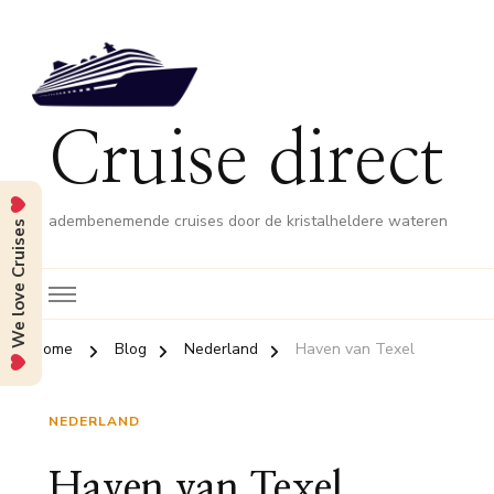
Cruise direct
adembenemende cruises door de kristalheldere wateren
We love Cruises
Home
Blog
Nederland
Haven van Texel
NEDERLAND
Haven van Texel