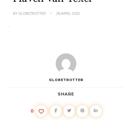
BY
GLOBETROTTER
28 APRIL 2025
GLOBETROTTER
SHARE
0