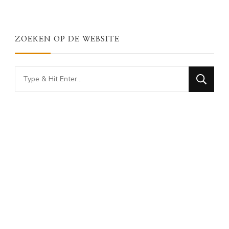
ZOEKEN OP DE WEBSITE
Looking
for
Something?