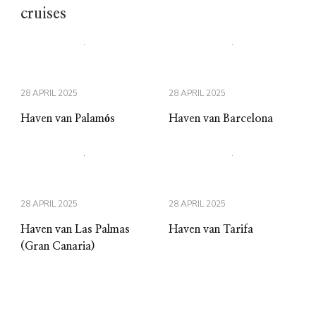
cruises
28 APRIL 2025
28 APRIL 2025
Haven van Palamós
Haven van Barcelona
28 APRIL 2025
28 APRIL 2025
Haven van Las Palmas
Haven van Tarifa
(Gran Canaria)