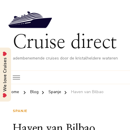
Cruise direct
adembenemende cruises door de kristalheldere wateren
We love Cruises
Home
Blog
Spanje
Haven van Bilbao
SPANJE
Haven van Bilbao