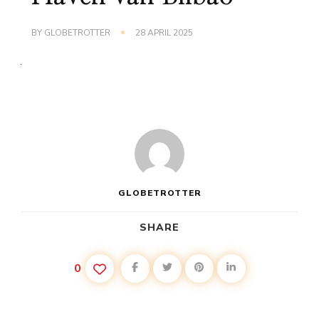
BY
GLOBETROTTER
28 APRIL 2025
GLOBETROTTER
SHARE
0