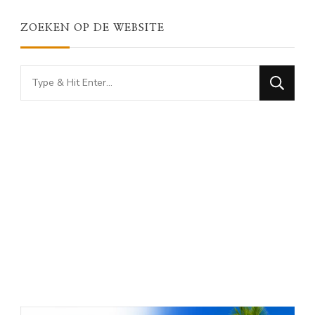
ZOEKEN OP DE WEBSITE
Looking
for
Something?