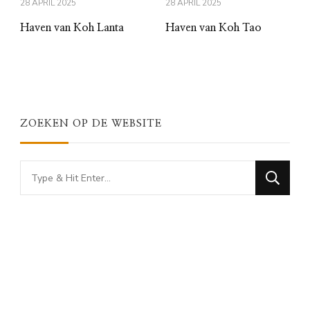
28 APRIL 2025
28 APRIL 2025
Haven van Koh Lanta
Haven van Koh Tao
ZOEKEN OP DE WEBSITE
Looking
for
Something?