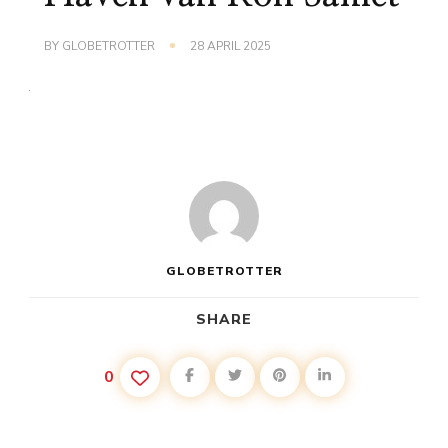
BY
GLOBETROTTER
28 APRIL 2025
GLOBETROTTER
SHARE
0