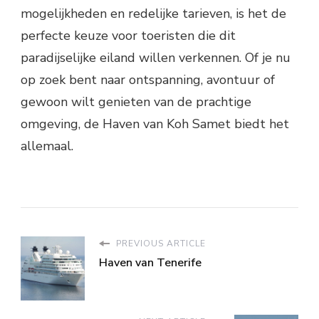
mogelijkheden en redelijke tarieven, is het de
perfecte keuze voor toeristen die dit
paradijselijke eiland willen verkennen. Of je nu
op zoek bent naar ontspanning, avontuur of
gewoon wilt genieten van de prachtige
omgeving, de Haven van Koh Samet biedt het
allemaal.
PREVIOUS ARTICLE
Haven van Tenerife