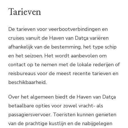
Tarieven
De tarieven voor veerbootverbindingen en
cruises vanuit de Haven van Datça variëren
afhankelijk van de bestemming, het type schip
en het seizoen. Het wordt aanbevolen om
contact op te nemen met de lokale rederijen of
reisbureaus voor de meest recente tarieven en
beschikbaarheid.
Over het algemeen biedt de Haven van Datça
betaalbare opties voor zowel vracht- als
passagiersvervoer. Toeristen kunnen genieten
van de prachtige kustlijn en de nabijgelegen