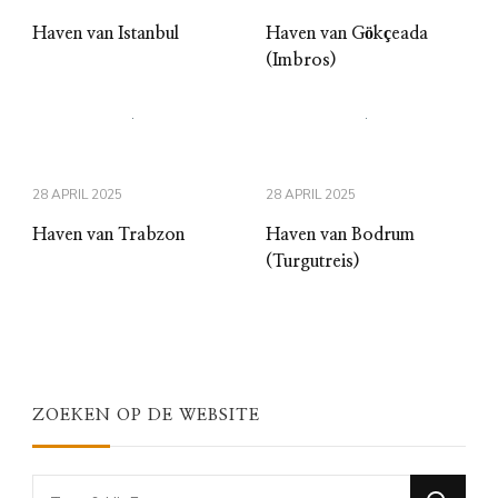
Haven van Istanbul
Haven van Gökçeada
(Imbros)
28 APRIL 2025
28 APRIL 2025
Haven van Trabzon
Haven van Bodrum
(Turgutreis)
ZOEKEN OP DE WEBSITE
Looking