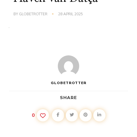
BY
GLOBETROTTER
28 APRIL 2025
GLOBETROTTER
SHARE
0