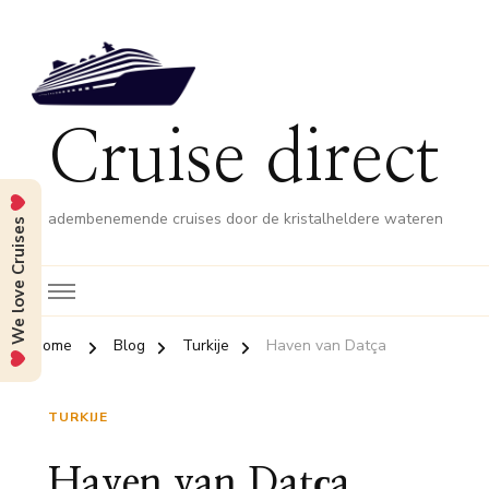
Cruise direct
adembenemende cruises door de kristalheldere wateren
We love Cruises
Home
Blog
Turkije
Haven van Datça
TURKIJE
Haven van Datça