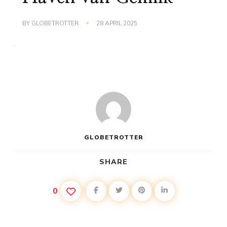
BY
GLOBETROTTER
28 APRIL 2025
GLOBETROTTER
SHARE
0