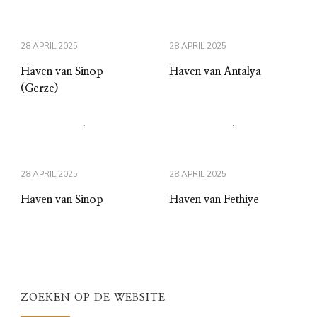
28 APRIL 2025
28 APRIL 2025
Haven van Sinop
Haven van Antalya
(Gerze)
28 APRIL 2025
28 APRIL 2025
Haven van Sinop
Haven van Fethiye
ZOEKEN OP DE WEBSITE