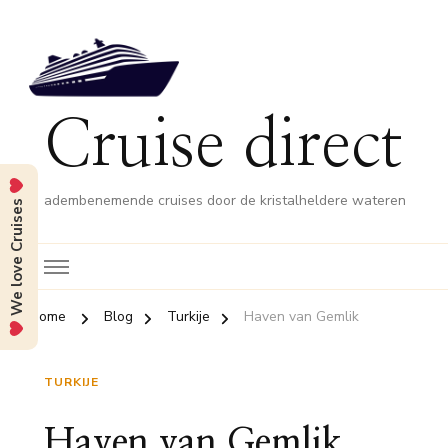
Cruise direct
adembenemende cruises door de kristalheldere wateren
We love Cruises
Home
Blog
Turkije
Haven van Gemlik
TURKIJE
Haven van Gemlik