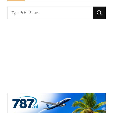
Looking
for
Something?