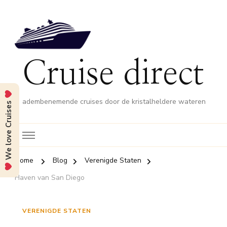
Cruise direct
adembenemende cruises door de kristalheldere wateren
We love Cruises
Home
Blog
Verenigde Staten
Haven van San Diego
VERENIGDE STATEN