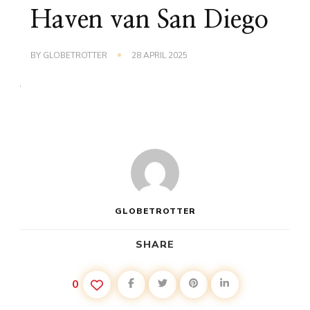
Haven van San Diego
BY
GLOBETROTTER
28 APRIL 2025
GLOBETROTTER
SHARE
0