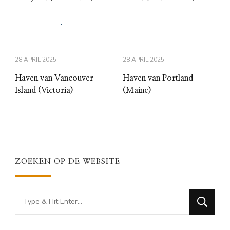
28 APRIL 2025
28 APRIL 2025
Haven van Vancouver
Haven van Portland
Island (Victoria)
(Maine)
ZOEKEN OP DE WEBSITE
Looking
for
Something?