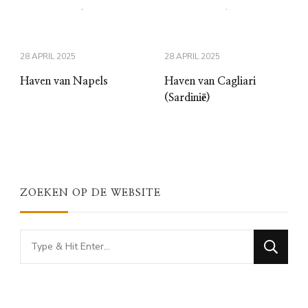
28 APRIL 2025
28 APRIL 2025
Haven van Napels
Haven van Cagliari
(Sardinië)
ZOEKEN OP DE WEBSITE
Looking
for
Something?