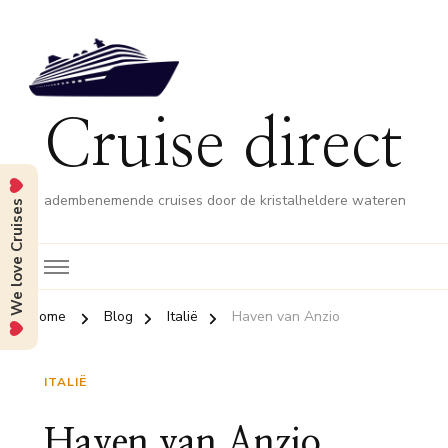
Cruise direct
adembenemende cruises door de kristalheldere wateren
We love Cruises
Home
Blog
Italië
Haven van Anzio
ITALIË
Haven van Anzio