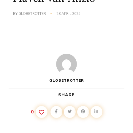
BY
GLOBETROTTER
28 APRIL 2025
GLOBETROTTER
SHARE
0