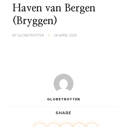
Haven van Bergen
(Bryggen)
BY
GLOBETROTTER
28 APRIL 2025
GLOBETROTTER
SHARE