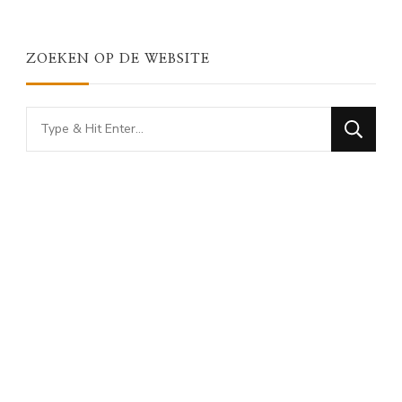
ZOEKEN OP DE WEBSITE
Looking
for
Something?