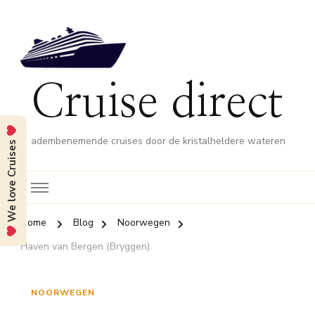
Cruise direct
adembenemende cruises door de kristalheldere wateren
We love Cruises
Home
Blog
Noorwegen
Haven van Bergen (Bryggen)
NOORWEGEN