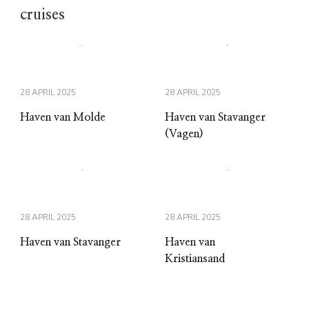
cruises
28 APRIL 2025
28 APRIL 2025
Haven van Molde
Haven van Stavanger
(Vagen)
28 APRIL 2025
28 APRIL 2025
Haven van Stavanger
Haven van
Kristiansand