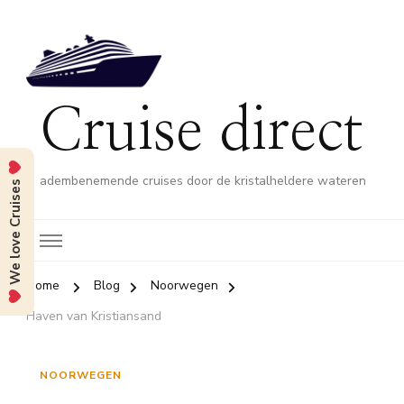
Cruise direct
adembenemende cruises door de kristalheldere wateren
We love Cruises
Home
Blog
Noorwegen
Haven van Kristiansand
NOORWEGEN