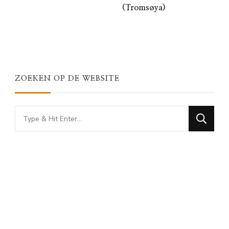
(Tromsøya)
ZOEKEN OP DE WEBSITE
Looking
for
Something?