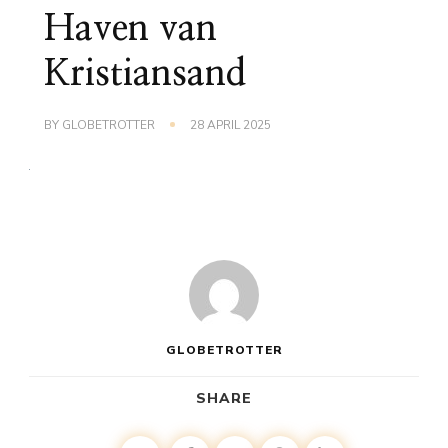
Haven van
Kristiansand
BY
GLOBETROTTER
28 APRIL 2025
GLOBETROTTER
SHARE