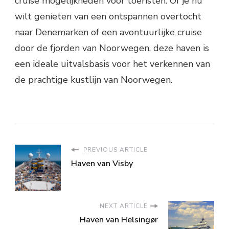
cruise mogelijkheden voor toeristen. Of je nu
wilt genieten van een ontspannen overtocht
naar Denemarken of een avontuurlijke cruise
door de fjorden van Noorwegen, deze haven is
een ideale uitvalsbasis voor het verkennen van
de prachtige kustlijn van Noorwegen.
PREVIOUS ARTICLE
Haven van Visby
NEXT ARTICLE
Haven van Helsingør