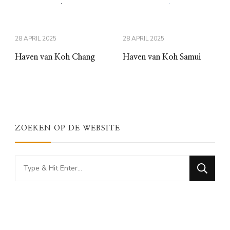
28 APRIL 2025
28 APRIL 2025
Haven van Koh Chang
Haven van Koh Samui
ZOEKEN OP DE WEBSITE
Looking
for
Something?