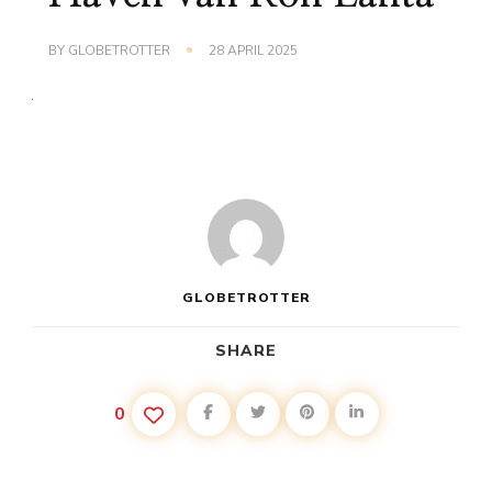
BY
GLOBETROTTER
28 APRIL 2025
GLOBETROTTER
SHARE
0