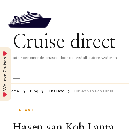
Cruise direct
adembenemende cruises door de kristalheldere wateren
We love Cruises
Home
Blog
Thailand
Haven van Koh Lanta
THAILAND
Haven van Koh Lanta