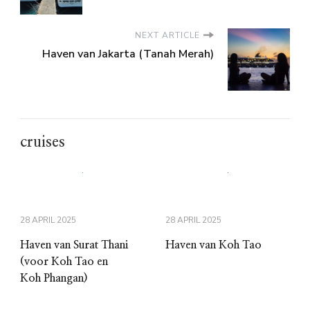
NEXT ARTICLE
Haven van Jakarta (Tanah Merah)
cruises
28 APRIL 2025
28 APRIL 2025
Haven van Surat Thani
Haven van Koh Tao
(voor Koh Tao en
Koh Phangan)