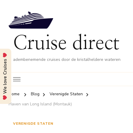
Cruise direct
adembenemende cruises door de kristalheldere wateren
We love Cruises
Home
Blog
Verenigde Staten
Haven van Long Island (Montauk)
VERENIGDE STATEN