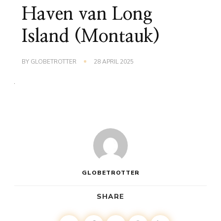
Haven van Long
Island (Montauk)
BY
GLOBETROTTER
28 APRIL 2025
GLOBETROTTER
SHARE