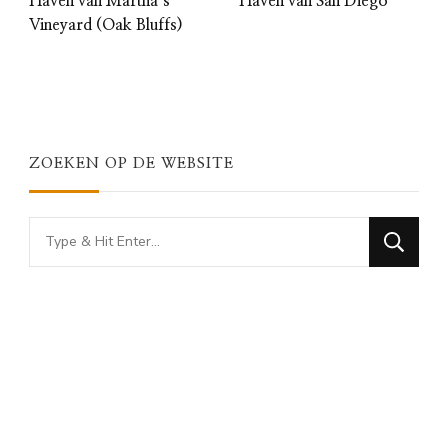
Haven van Martha’s
Haven van San Diego
Vineyard (Oak Bluffs)
ZOEKEN OP DE WEBSITE
Looking
for
Something?