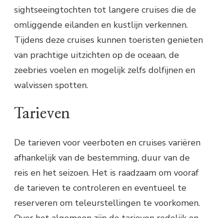
sightseeingtochten tot langere cruises die de
omliggende eilanden en kustlijn verkennen.
Tijdens deze cruises kunnen toeristen genieten
van prachtige uitzichten op de oceaan, de
zeebries voelen en mogelijk zelfs dolfijnen en
walvissen spotten.
Tarieven
De tarieven voor veerboten en cruises variëren
afhankelijk van de bestemming, duur van de
reis en het seizoen. Het is raadzaam om vooraf
de tarieven te controleren en eventueel te
reserveren om teleurstellingen te voorkomen.
Over het algemeen zijn de tarieven redelijk en